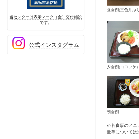
昼食例(三色丼ぶ
当センターは表示マーク（金）交付施設
です。
公式インスタグラム
夕食例(コロッケ
朝食例
※各食事のメニ
量等については