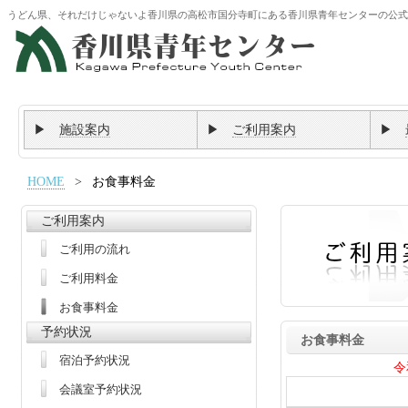
うどん県、それだけじゃないよ香川県の高松市国分寺町にある香川県青年センターの公式
▶
施設案内
▶
ご利用案内
▶
HOME
>
お食事料金
ご利用案内
ご利用の流れ
ご利用料金
お食事料金
予約状況
お食事料金
宿泊予約状況
令
会議室予約状況