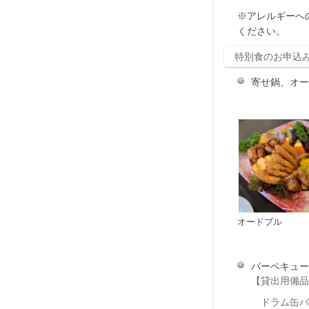
※アレルギーへ
ください。
特別食のお申込
寄せ鍋、オー
オードブル
バーベキュー
【貸出用備品
ドラム缶バ