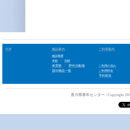
TOP
施設案内
ご利用案内
施設概要
本館
/
別館
体育館
/
野外活動場
ご利用の流れ
貸出物品一覧
ご利用料金
予約状況
香川県青年センター / Copyright 2012 Kaga