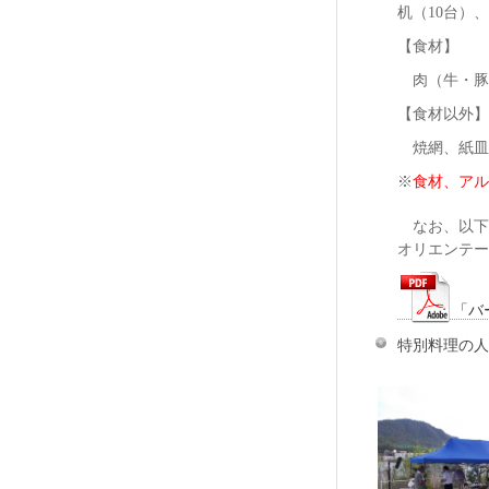
机（10台）
【食材】
肉（牛・豚・
【食材以外】
焼網、紙皿
※
食材、アル
なお、以下
オリエンテー
「バ
特別料理の人